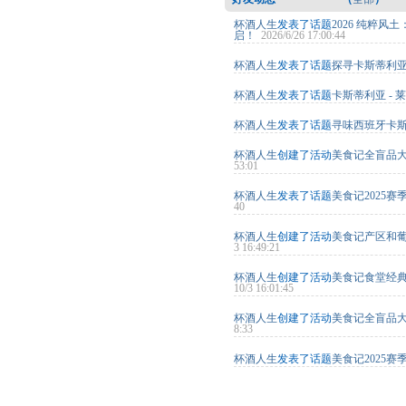
杯酒人生
发表了话题
2026 纯粹
启！
2026/6/26 17:00:44
杯酒人生
发表了话题
探寻卡斯蒂利亚
杯酒人生
发表了话题
卡斯蒂利亚 -
杯酒人生
发表了话题
寻味西班牙卡斯
杯酒人生
创建了活动
美食记全盲品大赛
53:01
杯酒人生
发表了话题
美食记2025赛
40
杯酒人生
创建了活动
美食记产区和葡萄品
3 16:49:21
杯酒人生
创建了活动
美食记食堂经典
10/3 16:01:45
杯酒人生
创建了活动
美食记全盲品大赛
8:33
杯酒人生
发表了话题
美食记2025赛