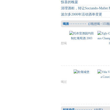
惊喜的晚宴
清理酒柜，转让Sociando-Mallet
波尔多2000年活动酒单变更
喝酒 · · · · · · · · · · （
3瓶想喝
·
155
想喝
喝过
好友动态 · · · · · · · · · · （
全部
）