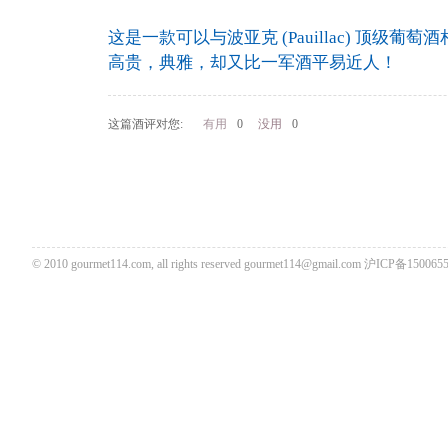
这是一款可以与波亚克 (Pauillac) 顶级葡
高贵，典雅，却又比一军酒平易近人！
这篇酒评对您:
有用
0
没用
0
© 2010 gourmet114.com, all rights reserved
gourmet114@gmail.com
沪ICP备1500655