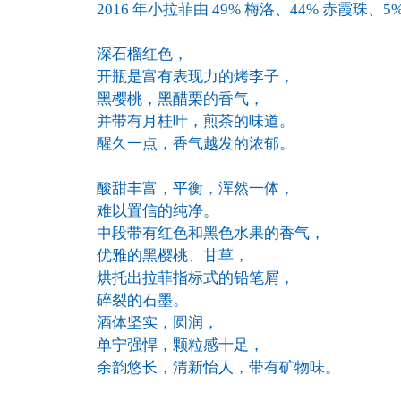
2016 年小拉菲由 49% 梅洛、44% 赤霞珠、
深石榴红色，
开瓶是富有表现力的烤李子，
黑樱桃，黑醋栗的香气，
并带有月桂叶，煎茶的味道。
醒久一点，香气越发的浓郁。
酸甜丰富，平衡，浑然一体，
难以置信的纯净。
中段带有红色和黑色水果的香气，
优雅的黑樱桃、甘草，
烘托出拉菲指标式的铅笔屑，
碎裂的石墨。
酒体坚实，圆润，
单宁强悍，颗粒感十足，
余韵悠长，清新怡人，带有矿物味。