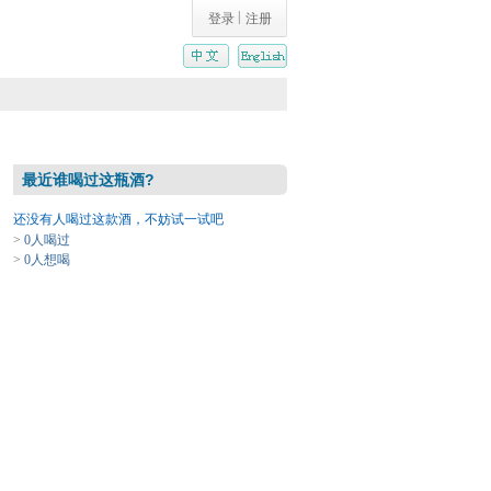
|
登录
注册
最近谁喝过这瓶酒?
还没有人喝过这款酒，不妨试一试吧
>
0人喝过
>
0人想喝