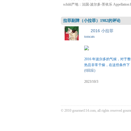
schild产地：法国-波尔多-菩依乐 Appellation
拉菲副牌（小拉菲）1982的评论
2016 小拉菲
tomcats
2016 年波尔多的气候，对
热且非常干燥，在这些条件下，
(0回应)
2023/10/3
© 2010 gourmet114.com, all rights reserved
gour