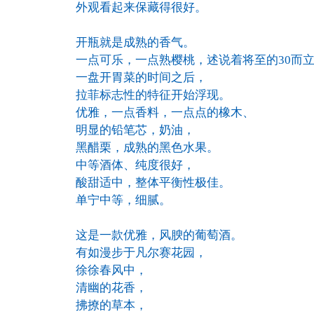
外观看起来保藏得很好。
开瓶就是成熟的香气。
一点可乐，一点熟樱桃，述说着将至的30而
一盘开胃菜的时间之后，
拉菲标志性的特征开始浮现。
优雅，一点香料，一点点的橡木、
明显的铅笔芯，奶油，
黑醋栗，成熟的黑色水果。
中等酒体、纯度很好，
酸甜适中，整体平衡性极佳。
单宁中等，细腻。
这是一款优雅，风腴的葡萄酒。
有如漫步于凡尔赛花园，
徐徐春风中，
清幽的花香，
拂撩的草本，