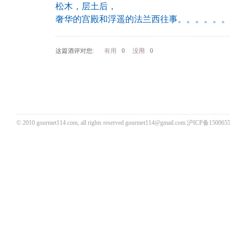
松木，层土后，
奢华的宫殿和浮遥的法兰西往事。。。。。。
这篇酒评对您:
有用
0
没用
0
© 2010 gourmet114.com, all rights reserved
gourmet114@gmail.com
沪ICP备1500655