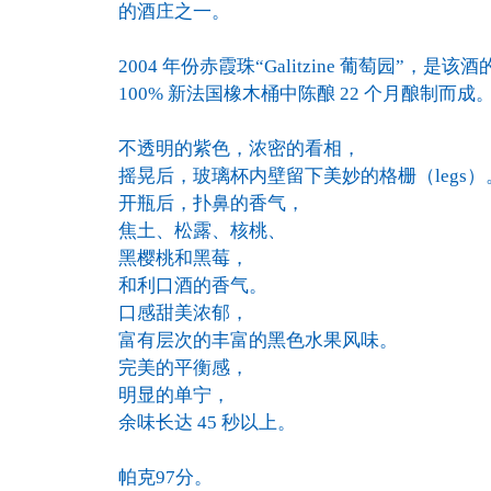
的酒庄之一。
2004 年份赤霞珠“Galitzine 葡萄园”，是
100% 新法国橡木桶中陈酿 22 个月酿制而成
不透明的紫色，浓密的看相，
摇晃后，玻璃杯内壁留下美妙的格栅（legs）
开瓶后，扑鼻的香气，
焦土、松露、核桃、
黑樱桃和黑莓，
和利口酒的香气。
口感甜美浓郁，
富有层次的丰富的黑色水果风味。
完美的平衡感，
明显的单宁，
余味长达 45 秒以上。
帕克97分。