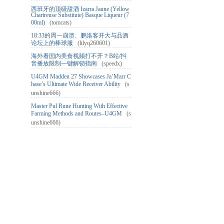
西班牙的顶级甜酒 Izarra Jaune (Yellow
Chartreuse Substitute) Basque Liqueur (7
00ml)
(tomcats)
18:33的周一崩溃、鹏洛客开大与品酒
论坛上的棒球服
(lilyq260601)
海外看国内美食视频打不开？B站/抖
音播放限制一键解锁指南
(speedx)
U4GM Madden 27 Showcases Ja’Marr C
hase’s Ultimate Wide Receiver Ability
(s
unshine666)
Master Pul Rune Hunting With Effective
Farming Methods and Routes–U4GM
(s
unshine666)