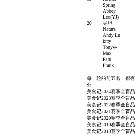
Spring
Abbey
Leo(YJ)
20
吴坦
Nature
Andy Lu
kitty
Tony林
Max
Patti
Frank
每一轮的前五名，都有
分；
美食记
2024
赛季全盲品
美食记
2023
赛季全盲品
美食记
2022
赛季全盲品
美食记
2021
赛季全盲品
美食记2020赛季全盲品F
美食记2019赛季全盲品F
美食记2018赛季全盲品F