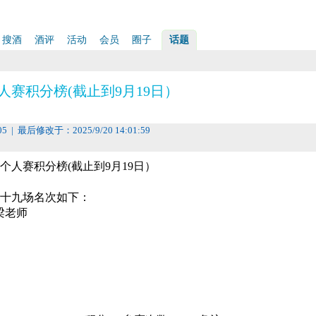
搜酒
酒评
活动
会员
圈子
话题
人赛积分榜(截止到9月19日）
05 | 最后修改于：2025/9/20 14:01:59
品个人赛积分榜(截止到9月19日）
第十九场名次如下：
ne梁老师
积分榜如下：