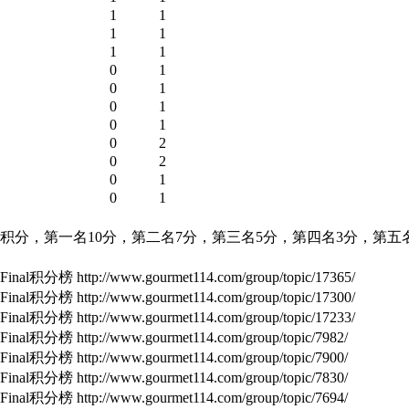
1
1
1
1
1
1
0
1
0
1
0
1
0
1
0
2
0
2
0
1
0
1
积分，第一名
10
分，第二名
7
分，第三名
5
分，第四名
3
分，第
五
Final
积分榜
http://www.gourmet114.com/group/topic/17365/
Final
积分榜
http://www.gourmet114.com/group/topic/17300/
Final
积分榜
http://www.gourmet114.com/group/topic/17233/
Final
积分榜
http://www.gourmet114.com/group/topic/7982/
inal积分榜
http://www.gourmet114.com/group/topic/7900/
inal积分榜
http://www.gourmet114.com/group/topic/7830/
inal积分榜
http://www.gourmet114.com/group/topic/7694/