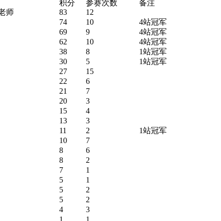
积分
参赛次数
备注
e梁老师
83
12
74
10
4站冠军
69
9
4站冠军
62
10
4站冠军
38
8
1站冠军
30
5
1站冠军
27
15
22
6
21
7
20
3
15
4
13
3
11
2
1站冠军
10
7
8
6
8
2
7
1
5
1
5
2
5
2
4
3
1
1