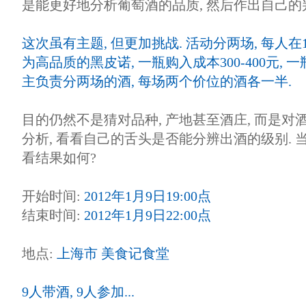
是能更好地分析葡萄酒的品质, 然后作出自己的判断
这次虽有主题, 但更加挑战. 活动分两场, 每人
为高品质的黑皮诺, 一瓶购入成本300-400元, 一瓶
主负责分两场的酒, 每场两个价位的酒各一半.
目的仍然不是猜对品种, 产地甚至酒庄, 而是对
分析, 看看自己的舌头是否能分辨出酒的级别. 
看结果如何?
开始时间:
2012年1月9日19:00点
结束时间:
2012年1月9日22:00点
地点:
上海市 美食记食堂
9人带酒, 9人参加...