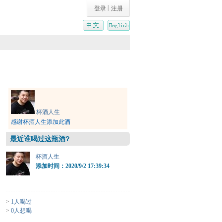
|
登录
注册
杯酒人生
感谢杯酒人生添加此酒
最近谁喝过这瓶酒?
杯酒人生
添加时间：2020/9/2 17:39:34
>
1人喝过
>
0人想喝