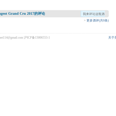
Vougeot Grand Cru 2017的评论
我来评论这瓶酒
>
更多酒评(共0条)
met114@gmail.com
沪ICP备15006553-1
关于