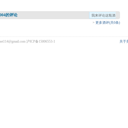
n 2004的评论
我来评论这瓶酒
>
更多酒评(共0条)
met114@gmail.com
沪ICP备15006553-1
关于