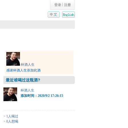
|
登录
注册
杯酒人生
感谢杯酒人生添加此酒
最近谁喝过这瓶酒?
杯酒人生
添加时间：2020/9/2 17:26:15
>
1人喝过
>
0人想喝