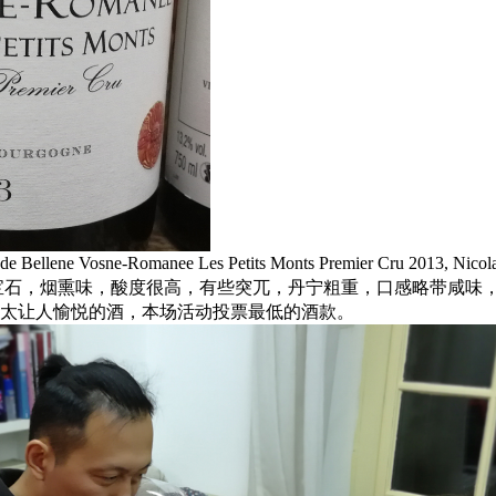
ellene Vosne-Romanee Les Petits Monts Premier Cru 2013, Nicola
宝石，烟熏味，酸度很高，有些突兀，丹宁粗重，口感略带咸味
太让人愉悦的酒，本场活动投票最低的酒款。