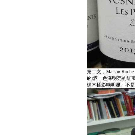
第二支，Maison Roche de B
l的酒，色泽明亮的红
橡木桶影响明显。不是