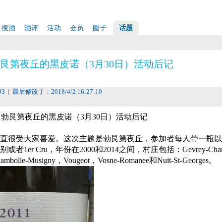
搜酒
酒评
活动
会员
圈子
话题
- 勃艮第夜丘的黑皮诺（3月30日）活动后记
03 | 最后修改于：2018/4/2 16:27:10
-- 勃艮第夜丘的黑皮诺（3月30日）活动后记
直很受大家喜爱。这次主题是勃艮第夜丘，参加者每人带一瓶以
er Cru，年份在2000和2014之间，村庄包括：Gevrey-Chamb
ambolle-Musigny，Vougeot，Vosne-Romanee和Nuit-St-Georges。