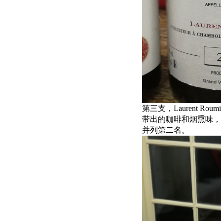
第三支，Laurent Roumie
带出的咖啡和烟熏味，
并列第二名。