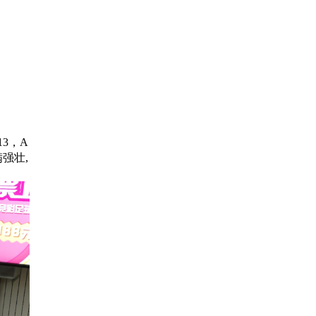
2013，A
满强壮,