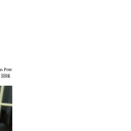
s Pote
，回味