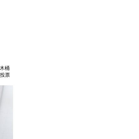
。橡木桶
投票