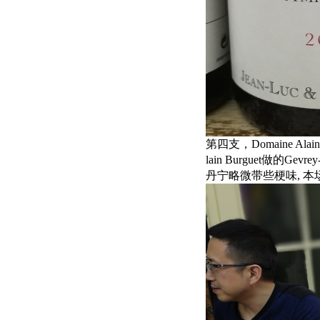
第四支，Domaine Alain Bu
lain Burguet做的G
丹宁略微带些梗味, 本