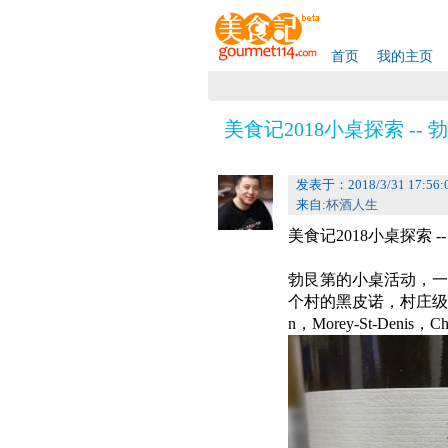
首页
我的主页
美食记2018小桌探索 -
发表于：2018/3/31 17:56:
来自:
杯酒人生
美食记2018小桌探索 
勃艮第的小桌活动，一
个村的黑皮诺，村庄级别或者1
n，Morey-St-Denis，Ch