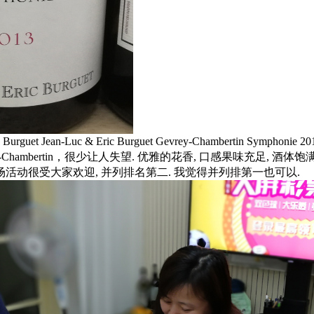
rguet Jean-Luc & Eric Burguet Gevrey-Chambertin Symphonie 
evrey-Chambertin，很少让人失望. 优雅的花香, 口感果味充足, 酒体饱
场活动很受大家欢迎, 并列排名第二. 我觉得并列排第一也可以.