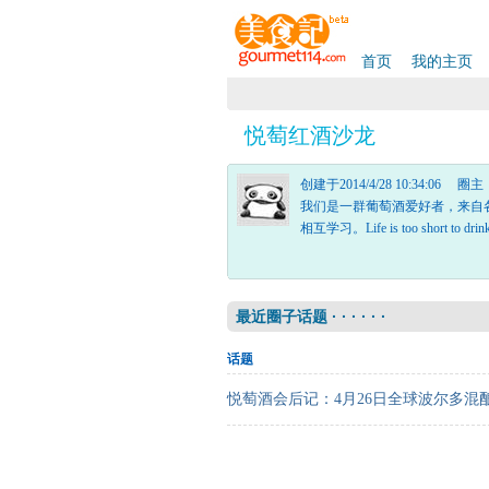
首页
我的主页
悦萄红酒沙龙
创建于2014/4/28 10:34:06 圈主
我们是一群葡萄酒爱好者，来自
相互学习。Life is too short to d
最近圈子话题 · · · · · ·
话题
悦萄酒会后记：4月26日全球波尔多混