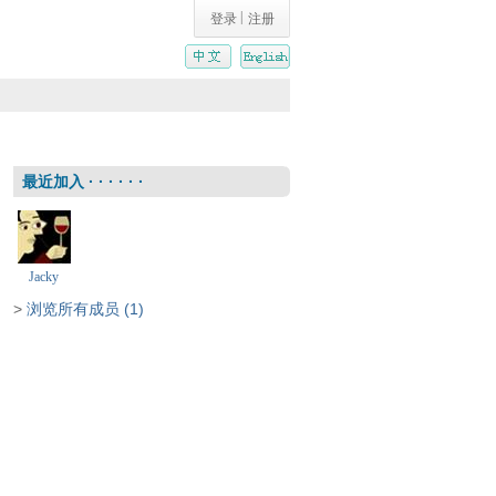
|
登录
注册
最近加入 · · · · · ·
Jacky
>
浏览所有成员 (1)