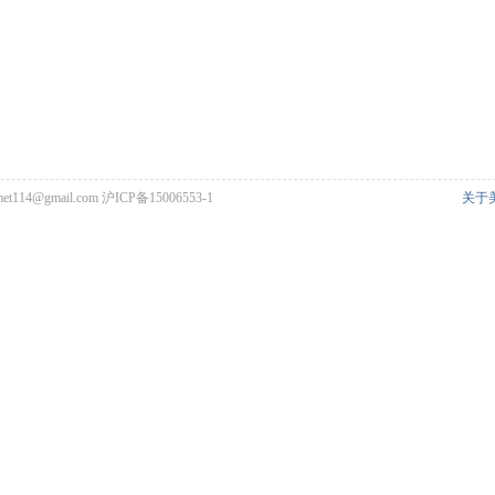
met114@gmail.com
沪ICP备15006553-1
关于