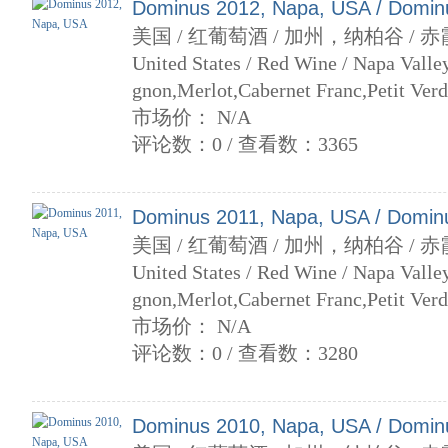
Dominus 2012, Napa, USA / Domin
美国 / 红葡萄酒 / 加州，纳柏谷 / 
United States / Red Wine / Napa Valley
gnon,Merlot,Cabernet Franc,Petit Verd
市场价： N/A
评论数：0 / 查看数：3365
Dominus 2011, Napa, USA / Domin
美国 / 红葡萄酒 / 加州，纳柏谷 / 
United States / Red Wine / Napa Valley
gnon,Merlot,Cabernet Franc,Petit Verd
市场价： N/A
评论数：0 / 查看数：3280
Dominus 2010, Napa, USA / Domin