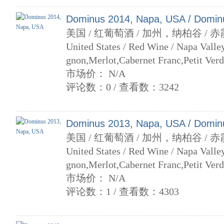
Dominus 2014, Napa, USA / Domin
美国 / 红葡萄酒 / 加州，纳柏谷 / 
United States / Red Wine / Napa Valley
gnon,Merlot,Cabernet Franc,Petit Verd
市场价： N/A
评论数：0 / 查看数：3242
Dominus 2013, Napa, USA / Domin
美国 / 红葡萄酒 / 加州，纳柏谷 / 
United States / Red Wine / Napa Valley
gnon,Merlot,Cabernet Franc,Petit Verd
市场价： N/A
评论数：1 / 查看数：4303