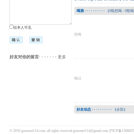
喝酒 · · · · · · · · · · （
0瓶想喝
·
0瓶
仅本人可见
想喝
好友对你的留言· · · · · · ·
更多
喝过
好友动态 · · · · · · · · · · （
全部
）
© 2010 gourmet114.com, all rights reserved
gourmet114@gmail.com
沪ICP备1500655