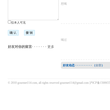
想喝
仅本人可见
喝过
好友对你的留言· · · · · · ·
更多
好友动态 · · · · · · · · · · （
全部
）
© 2010 gourmet114.com, all rights reserved
gourmet114@gmail.com
沪ICP备1500655