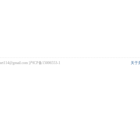
met114@gmail.com
沪ICP备15006553-1
关于