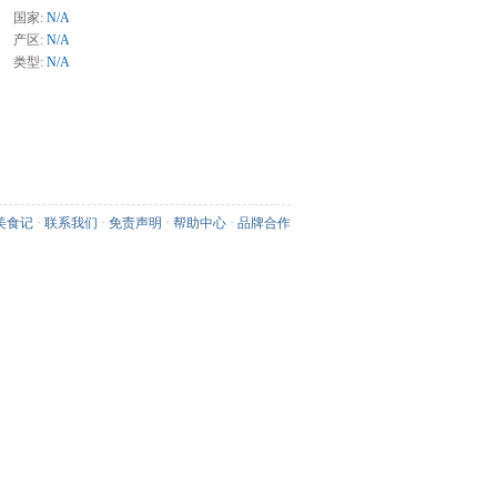
国家:
N/A
产区:
N/A
类型:
N/A
美食记
·
联系我们
·
免责声明
·
帮助中心
·
品牌合作