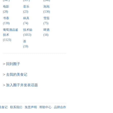
(947)
(957)
(246)
电影
音乐
泡泡
(28)
(23)
(136)
书香
杯具
雪茄
(139)
(74)
(75)
葡萄酒品鉴
技术贴
啤酒
技术
(1013)
(16)
(1123)
茶
(19)
>
回到圈子
>
去我的美食记
>
加入圈子并发表话题
美食记
·
联系我们
·
免责声明
·
帮助中心
·
品牌合作