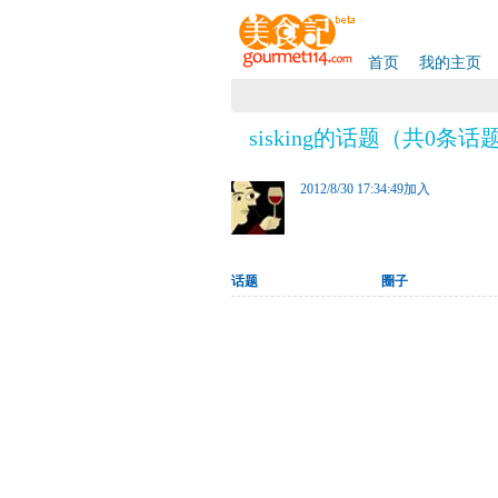
首页
我的主页
sisking的话题（共0条话
2012/8/30 17:34:49加入
话题
圈子