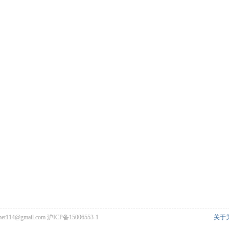
met114@gmail.com
沪ICP备15006553-1
关于