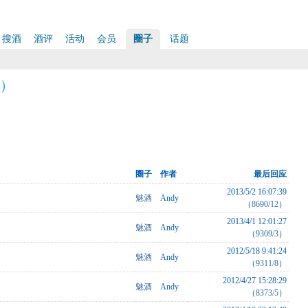
搜酒
酒评
活动
会员
圈子
话题
题）
圈子
作者
最后回应
2013/5/2 16:07:39
魅酒
Andy
（
8690/12
）
2013/4/1 12:01:27
魅酒
Andy
（
9309/3
）
2012/5/18 9:41:24
魅酒
Andy
（
9311/8
）
2012/4/27 15:28:29
魅酒
Andy
（
8373/5
）