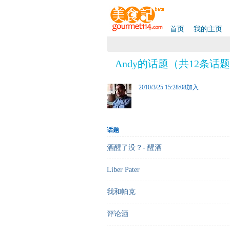
首页
我的主页
Andy的话题（共12条话
2010/3/25 15:28:08加入
话题
酒醒了没？- 醒酒
Liber Pater
我和帕克
评论酒