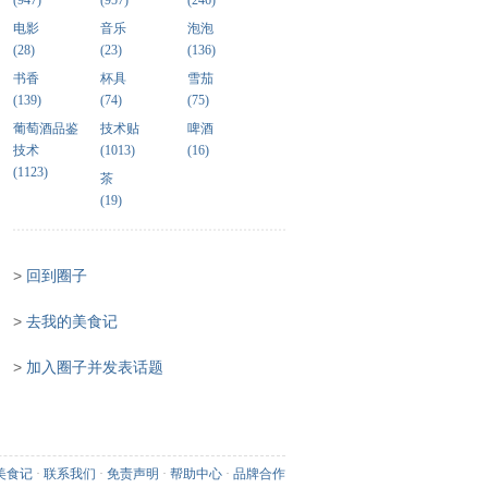
(947)
(957)
(246)
电影
音乐
泡泡
(28)
(23)
(136)
书香
杯具
雪茄
(139)
(74)
(75)
葡萄酒品鉴
技术贴
啤酒
技术
(1013)
(16)
(1123)
茶
(19)
>
回到圈子
>
去我的美食记
>
加入圈子并发表话题
美食记
·
联系我们
·
免责声明
·
帮助中心
·
品牌合作