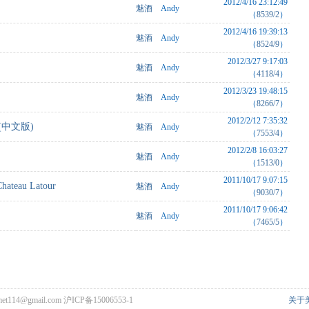
2012/4/16 23:12:49
魅酒
Andy
（
8539/2
）
2012/4/16 19:39:13
魅酒
Andy
（
8524/9
）
2012/3/27 9:17:03
魅酒
Andy
（
4118/4
）
2012/3/23 19:48:15
魅酒
Andy
（
8266/7
）
2012/2/12 7:35:32
al (中文版)
魅酒
Andy
（
7553/4
）
2012/2/8 16:03:27
魅酒
Andy
（
1513/0
）
2011/10/17 9:07:15
Chateau Latour
魅酒
Andy
（
9030/7
）
2011/10/17 9:06:42
魅酒
Andy
（
7465/5
）
met114@gmail.com
沪ICP备15006553-1
关于