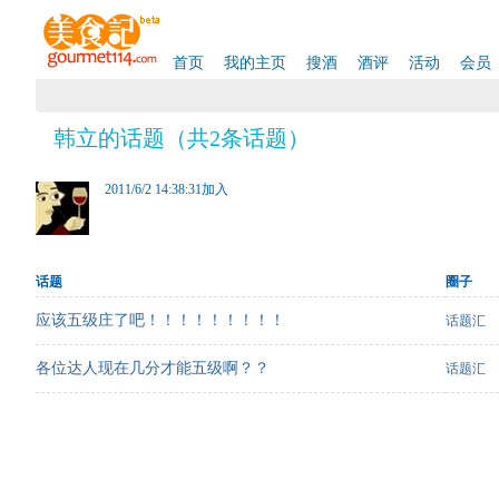
首页
我的主页
搜酒
酒评
活动
会员
韩立的话题（共2条话题）
2011/6/2 14:38:31加入
话题
圈子
应该五级庄了吧！！！！！！！！！
话题汇
各位达人现在几分才能五级啊？？
话题汇